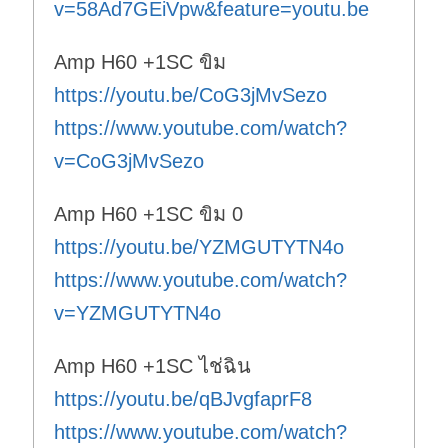
v=58Ad7GEiVpw&feature=youtu.be
Amp H60 +1SC ขิม
https://youtu.be/CoG3jMvSezo
https://www.youtube.com/watch?
v=CoG3jMvSezo
Amp H60 +1SC ขิม 0
https://youtu.be/YZMGUTYTN4o
https://www.youtube.com/watch?
v=YZMGUTYTN4o
Amp H60 +1SC ไช่ฉิน
https://youtu.be/qBJvgfaprF8
https://www.youtube.com/watch?