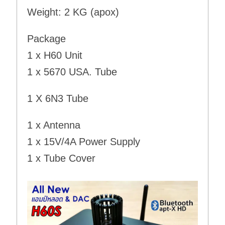
Weight: 2 KG (apox)
Package
1 x H60 Unit
1 x 5670 USA. Tube
1 X 6N3 Tube
1 x Antenna
1 x 15V/4A Power Supply
1 x Tube Cover