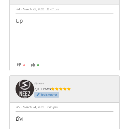
m
m
b
b
s
s
#4
· March 22, 2021, 11:01 pm
d
u
o
p
w
.
Up
n
.
C
C
0
0
l
l
i
i
c
c
k
k
f
f
o
o
@neez
r
r
2,051 Posts
t
t
h
h
Topic Author
u
u
m
m
b
b
s
s
#5
· March 24, 2021, 2:45 pm
d
u
o
p
w
.
อัพ
n
.