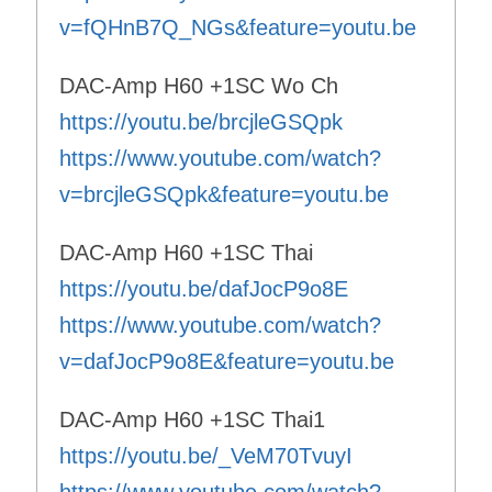
v=fQHnB7Q_NGs&feature=youtu.be
DAC-Amp H60 +1SC Wo Ch
https://youtu.be/brcjleGSQpk
https://www.youtube.com/watch?
v=brcjleGSQpk&feature=youtu.be
DAC-Amp H60 +1SC Thai
https://youtu.be/dafJocP9o8E
https://www.youtube.com/watch?
v=dafJocP9o8E&feature=youtu.be
DAC-Amp H60 +1SC Thai1
https://youtu.be/_VeM70TvuyI
https://www.youtube.com/watch?