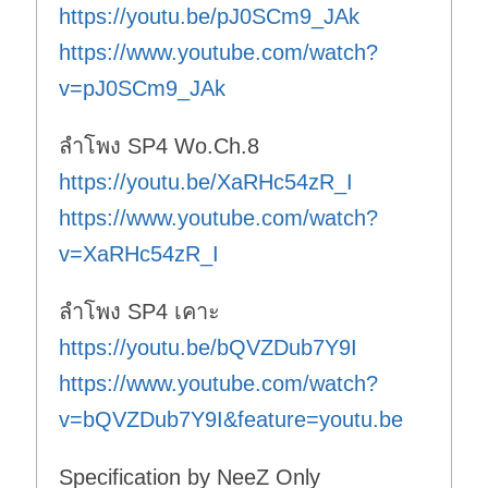
https://youtu.be/pJ0SCm9_JAk
https://www.youtube.com/watch?
v=pJ0SCm9_JAk
ลำโพง SP4 Wo.Ch.8
https://youtu.be/XaRHc54zR_I
https://www.youtube.com/watch?
v=XaRHc54zR_I
ลำโพง SP4 เคาะ
https://youtu.be/bQVZDub7Y9I
https://www.youtube.com/watch?
v=bQVZDub7Y9I&feature=youtu.be
Specification by NeeZ Only