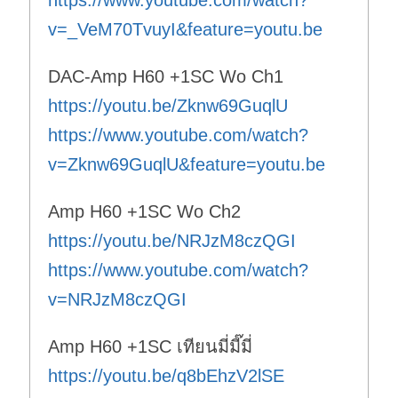
v=_VeM70TvuyI&feature=youtu.be
DAC-Amp H60 +1SC Wo Ch1
https://youtu.be/Zknw69GuqlU
https://www.youtube.com/watch?
v=Zknw69GuqlU&feature=youtu.be
Amp H60 +1SC Wo Ch2
https://youtu.be/NRJzM8czQGI
https://www.youtube.com/watch?
v=NRJzM8czQGI
Amp H60 +1SC เทียนมี่มี๊มี่
https://youtu.be/q8bEhzV2lSE