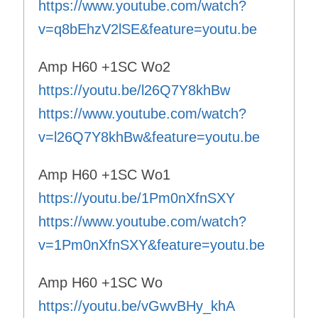
https://www.youtube.com/watch?
v=q8bEhzV2lSE&feature=youtu.be
Amp H60 +1SC Wo2
https://youtu.be/l26Q7Y8khBw
https://www.youtube.com/watch?
v=l26Q7Y8khBw&feature=youtu.be
Amp H60 +1SC Wo1
https://youtu.be/1Pm0nXfnSXY
https://www.youtube.com/watch?
v=1Pm0nXfnSXY&feature=youtu.be
Amp H60 +1SC Wo
https://youtu.be/vGwvBHy_khA