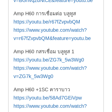
v=BGnvq2dNtCE&feature=youtu.be
Amp H60 การเชื่อมต่อ บลูทูส
https://youtu.be/r67fZvpvbQM
https://www.youtube.com/watch?
v=r67fZvpvbQM&feature=youtu.be
Amp H60 กสรเชื่อม บลูทูส 1
https://youtu.be/ZG7k_5w3Wg0
https://www.youtube.com/watch?
v=ZG7k_5w3Wg0
Amp H60 +1SC คาราบาว
https://youtu.be/58Ad7GEiVpw
https://www.youtube.com/watch?