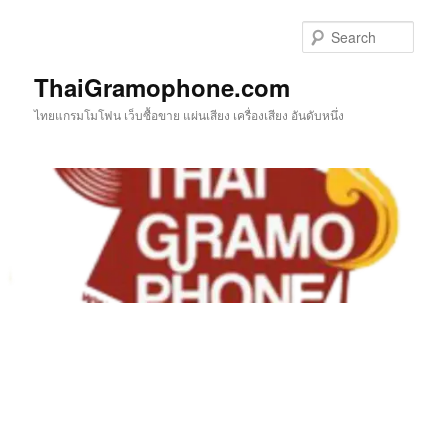
Skip
to
Sear
primary
content
ThaiGramophone.com
ไทยแกรมโมโฟน เว็บซื้อขาย แผ่นเสียง เครื่องเสียง อันดับหนึ่ง