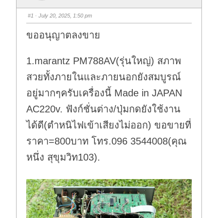
#1
· July 20, 2025, 1:50 pm
ขออนุญาตลงขาย
1.marantz PM788AV(รุ่นใหญ่) สภาพ
สวยทั้งภายในและภายนอกยังสมบูรณ์
อยู่มากๆครับเครื่องนี้ Made in JAPAN
AC220v. ฟังก์ชั่นต่าง/ปุ่มกดยังใช้งาน
ได้ดี(ตำหนิไฟเข้าเสียงไม่ออก) ขอขายที่
ราคา=800บาท โทร.096 3544008(คุณ
หนึ่ง สุขุมวิท103).