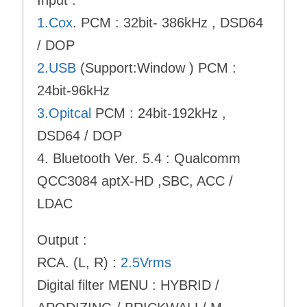
1.Cox
. PCM : 32bit- 386kHz , DSD64
/ DOP
2.USB
(Support:Window ) PCM :
24bit-96kHz
3.Opitcal
PCM : 24bit-192kHz ,
DSD64 / DOP
4. Bluetooth Ver. 5.4 : Qualcomm
QCC3084 aptX-HD ,SBC, ACC /
LDAC
Output :
RCA. (L, R) :
2.5Vrms
Digital filter MENU : HYBRID /