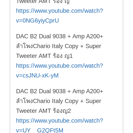
Tweeter AMT ร้อง ญ
https://www.youtube.com/watch?
v=0NG6yiyCprU
DAC B2 Dual 9038 + Amp A200+
ลำโพงChario Italy Copy + Super
Tweeter AMT ร้อง ญ1
https://www.youtube.com/watch?
v=csJNU-xK-yM
DAC B2 Dual 9038 + Amp A200+
ลำโพงChario Italy Copy + Super
Tweeter AMT ร้องญ2
https://www.youtube.com/watch?
v=UY__G2QFt5M