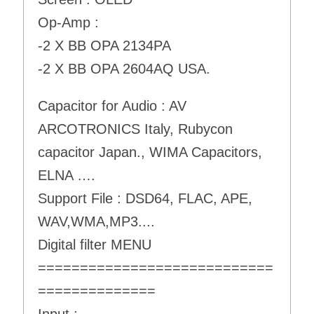
Op-Amp :
-2 X BB OPA 2134PA
-2 X BB OPA 2604AQ USA.
Capacitor for Audio : AV
ARCOTRONICS Italy, Rubycon
capacitor Japan., WIMA Capacitors,
ELNA ….
Support File : DSD64, FLAC, APE,
WAV,WMA,MP3....
Digital filter MENU
============================
==============
Input :