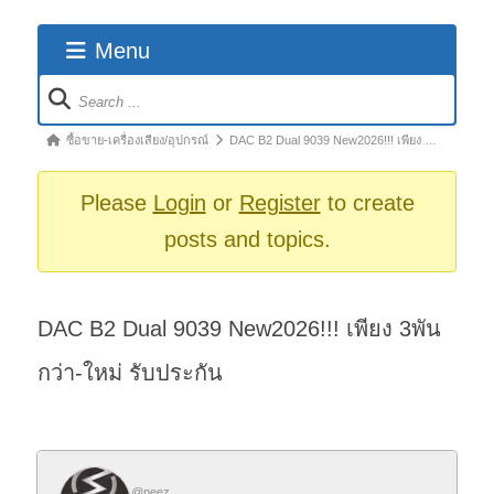
Menu
Forum
Navigation
Forum
ซื้อขาย-เครื่องเสียง/อุปกรณ์
DAC B2 Dual 9039 New2026!!! เพียง …
breadcrumbs
-
Please
Login
or
Register
to create
You
posts and topics.
are
here:
DAC B2 Dual 9039 New2026!!! เพียง 3พัน
กว่า-ใหม่ รับประกัน
@neez