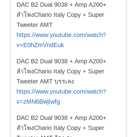
DAC B2 Dual 9038 + Amp A200+
ลำโพงChario Italy Copy + Super
Tweeter AMT
https://www.youtube.com/watch?
v=E0hZmVndEuk
DAC B2 Dual 9038 + Amp A200+
ลำโพงChario Italy Copy + Super
Tweeter AMT บรรเลง
https://www.youtube.com/watch?
v=zMN6BwjIwfg
DAC B2 Dual 9038 + Amp A200+
ลำโพงChario Italy Copy + Super