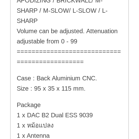
APODIZING / BRICKWALL/ M-
SHARP / M-SLOW/ L-SLOW / L-
SHARP
Volume can be adjusted. Attenuation
adjustable from 0 - 99
============================
==================
Case : Back Aluminium CNC.
Size : 95 x 35 x 115 mm.
Package
1 x DAC B2 Dual ESS 9039
1 x หม้อแปลง
1 x Antenna