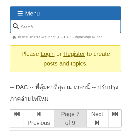
Menu
Forum
Navigation
Forum
ซื้อขาย-เครื่องเสียง/อุปกรณ์
-- DAC -- ที่คุ้มค่าที่สุด ณ เวลา …
breadcrumbs
-
Please
Login
or
Register
to create
You
posts and topics.
are
here:
-- DAC -- ที่คุ้มค่าที่สุด ณ เวลานี้ -- ปรับปรุง
ภาคจ่ายไฟใหม่
Page 7
Next
Previous
of 9