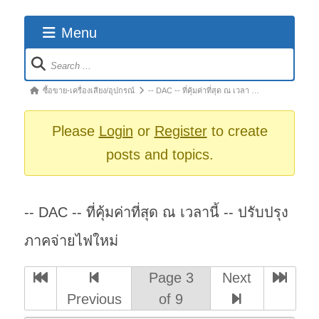
Menu
Forum
Navigation
Forum
ซื้อขาย-เครื่องเสียง/อุปกรณ์
-- DAC -- ที่คุ้มค่าที่สุด ณ เวลา …
breadcrumbs
-
Please
Login
or
Register
to create
You
posts and topics.
are
here:
-- DAC -- ที่คุ้มค่าที่สุด ณ เวลานี้ -- ปรับปรุง
ภาคจ่ายไฟใหม่
Page 3
Next
Previous
of 9