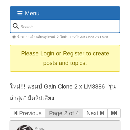
Menu
Forum
Navigation
Forum
ซื้อขาย-เครื่องเสียง/อุปกรณ์
ใหม่!!! แอมป์ Gain Clone 2 x LM38 …
breadcrumbs
-
Please
Login
or
Register
to create
You
posts and topics.
are
here:
ใหม่!!! แอมป์ Gain Clone 2 x LM3886 "รุ่น
ล่าสุด" มีคลิปเสียง
Previous
Page 2 of 4
Next
@neez