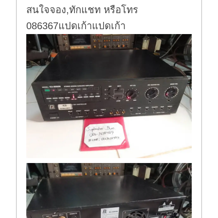
สนใจจอง,ทักแชท หรือโทร
086367แปดเก้าแปดเก้า