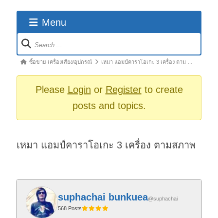
Menu
Forum
Navigation
Forum
ซื้อขาย-เครื่องเสียง/อุปกรณ์
เหมา แอมป์คาราโอเกะ 3 เครื่อง ตาม …
breadcrumbs
-
Please
Login
or
Register
to create
You
posts and topics.
are
here:
เหมา แอมป์คาราโอเกะ 3 เครื่อง ตามสภาพ
suphachai bunkuea
@suphachai
568 Posts