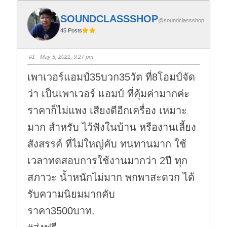
SOUNDCLASSSHOP
@soundclassshop
45 Posts
#1
· May 5, 2021, 9:27 pm
เพาเวอร์แอมป์35บวก35วัต ที่8โอมป์จัด
ว่า เป็นเพาเวอร์ แอมป์ ที่คุ้มค่ามากค่ะ
ราคาก็ไม่แพง เสียงดีอีกเครื่อง เหมาะ
มาก สำหรับ ไว้ฟังในบ้าน หรืองานเลี้ยง
สังสรรค์ ที่ไม่ใหญ่คับ ทนทานมาก ใช้
เวลาทดสอบการใช้งานมากว่า 2ปี ทุก
สภาวะ น้ำหนักไม่มาก พกพาสะดวก ได้
รับความนิยมมากคับ
ราคา3500บาท.