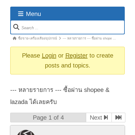
Menu
Forum
Navigation
Forum
ซื้อขาย-เครื่องเสียง/อุปกรณ์
--- หลายรายการ --- ซื้อผ่าน shope …
breadcrumbs
-
Please
Login
or
Register
to create
You
posts and topics.
are
here:
--- หลายรายการ --- ซื้อผ่าน shopee &
lazada ได้เลยครับ
Page 1 of 4
Next