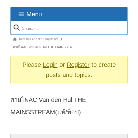
Menu
Forum
Navigation
Forum
ซื้อขาย-เครื่องเสียง/อุปกรณ์
breadcrumbs
สายไฟAC Van den Hul THE MAINSSTRE …
-
You
Please
Login
or
Register
to create
are
posts and topics.
here:
สายไฟAC Van den Hul THE
MAINSSTREAM(แท้/ท็อป)