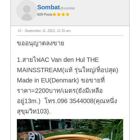
Sombat
@sombat
609 Posts
#1
· September 11, 2021, 11:31 am
ขออนุญาตลงขาย
1.สายไฟAC Van den Hul THE
MAINSSTREAM(แท้ รุ่นใหญ่/ท็อปสุด)
Made in EU(Denmark) ขอขายที่
ราคา=2200บาท/เมตร(ยังมีเหลือ
อยู่13m.) โทร.096 3544008(คุณหนึ่ง
สุขุมวิท103).