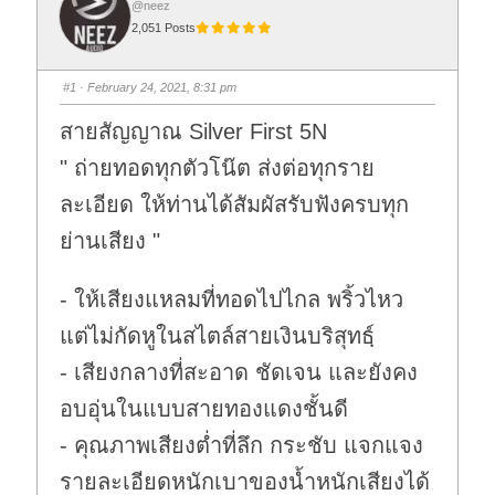
@neez
2,051 Posts
#1
· February 24, 2021, 8:31 pm
สายสัญญาณ Silver First 5N
" ถ่ายทอดทุกตัวโน๊ต ส่งต่อทุกราย
ละเอียด ให้ท่านได้สัมผัสรับฟังครบทุก
ย่านเสียง "
- ให้เสียงแหลมที่ทอดไปไกล พริ้วไหว
แต่ไม่กัดหูในสไตล์สายเงินบริสุทธฺ์
- เสียงกลางที่สะอาด ชัดเจน และยังคง
อบอุ่นในแบบสายทองแดงชั้นดี
- คุณภาพเสียงต่ำที่ลึก กระชับ แจกแจง
รายละเอียดหนักเบาของน้ำหนักเสียงได้