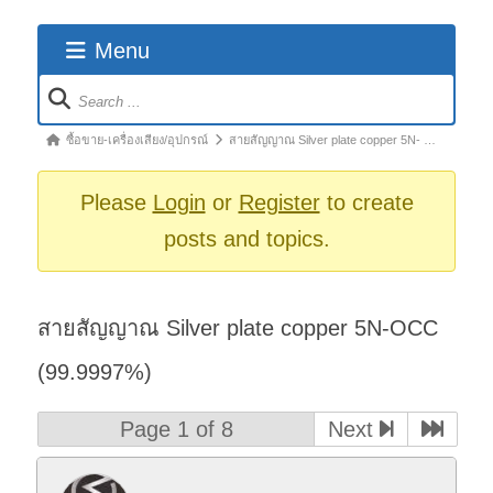
Menu
Forum
Navigation
Forum
ซื้อขาย-เครื่องเสียง/อุปกรณ์
สายสัญญาณ Silver plate copper 5N- …
breadcrumbs
-
Please
Login
or
Register
to create
You
posts and topics.
are
here:
สายสัญญาณ Silver plate copper 5N-OCC
(99.9997%)
Page 1 of 8
Next