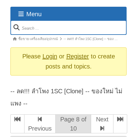
Menu
Forum
Navigation
Forum
ซื้อขาย-เครื่องเสียง/อุปกรณ์
-- ลด!!! ลำโพง 1SC [Clone] -- ของ …
breadcrumbs
-
Please
Login
or
Register
to create
You
posts and topics.
are
here:
-- ลด!!! ลำโพง 1SC [Clone] -- ของใหม่ ไม่
แพง --
Page 8 of
Next
Previous
10