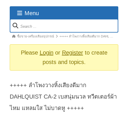
Menu
Forum
Navigation
Forum
ซื้อขาย-เครื่องเสียง/อุปกรณ์
+++++ ลำโพงวางหิ้งเสียงดีมาก DAHL …
breadcrumbs
-
Please
Login
or
Register
to create
You
posts and topics.
are
here:
+++++ ลำโพงวางหิ้งเสียงดีมาก
DAHLQUIST CA-2 เบสนุ่มนวล ทวีตเตอร์ผ้า
ไหม แหลมใส ไม่บาดหู +++++