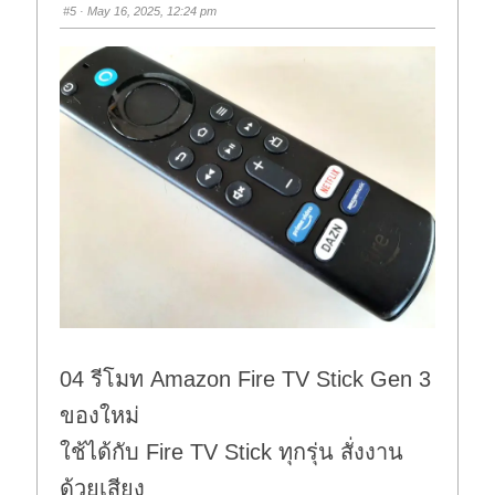
s
s
#5
· May 16, 2025, 12:24 pm
d
u
o
p
w
.
n
.
04 รีโมท Amazon Fire TV Stick Gen 3
ของใหม่
ใช้ได้กับ Fire TV Stick ทุกรุ่น สั่งงาน
ด้วยเสียง