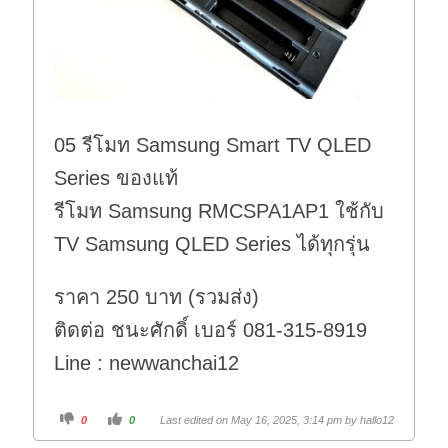
05 รีโมท Samsung Smart TV QLED
Series ของแท้
รีโมท Samsung RMCSPA1AP1 ใช้กับ
TV Samsung QLED Series ได้ทุกรุ่น
ราคา 250 บาท (รวมส่ง)
ติดต่อ ชนะศักดิ์ เบอร์ 081-315-8919
Line : newwanchai12
C
C
0
0
Last edited on May 16, 2025, 3:14 pm by
hallo12
l
l
i
i