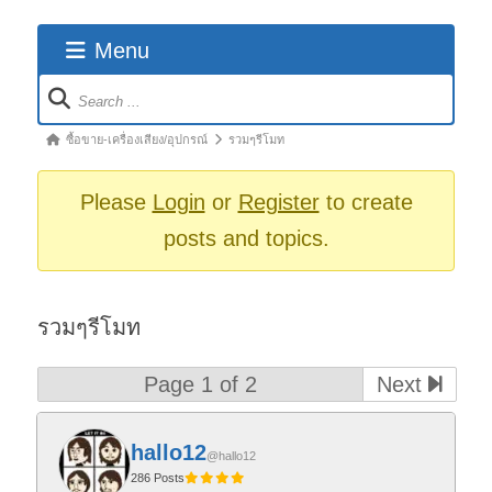
Menu
Forum
Navigation
Forum
ซื้อขาย-เครื่องเสียง/อุปกรณ์
รวมๆรีโมท
breadcrumbs
-
Please
Login
or
Register
to create
You
posts and topics.
are
here:
รวมๆรีโมท
Page 1 of 2
Next
hallo12
@hallo12
286 Posts