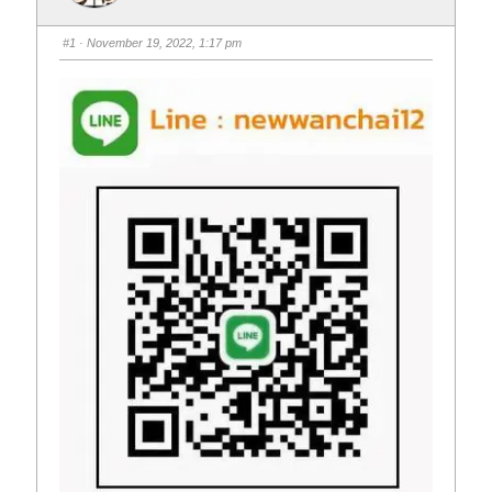
#1
· November 19, 2022, 1:17 pm