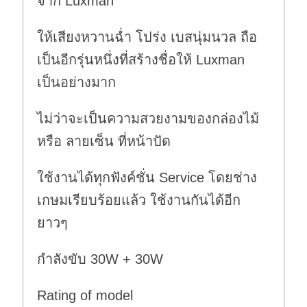
จาก Luxman
ให้เสียงหวานฉ่ำ โปร่ง เบสนุ่มนวล ถือ
เป็นอีกรุ่นหนึ่งที่สร้างชื่อให้ Luxman
เป็นอย่างมาก
ไม่ว่าจะเป็นความสวยงามของกล่องไม้
หรือ ลายเซ็น ที่หน้าปัด
ใช้งานได้ทุกฟังค์ชั่น Service โดยช่าง
เกษมเรียบร้อยแล้ว ใช้งานกันได้อีก
ยาวๆ
กำลังขับ 30W + 30W
Rating of model