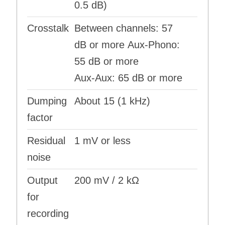
0.5 dB)
Crosstalk
Between channels: 57
dB or more Aux-Phono:
55 dB or more
Aux-Aux: 65 dB or more
Dumping
About 15 (1 kHz)
factor
Residual
1 mV or less
noise
Output
200 mV / 2 kΩ
for
recording