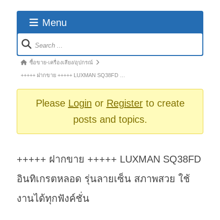
Menu
Forum
Navigation
Forum
ซื้อขาย-เครื่องเสียง/อุปกรณ์
breadcrumbs
+++++ ฝากขาย +++++ LUXMAN SQ38FD …
-
You
Please
Login
or
Register
to create
are
posts and topics.
here:
+++++ ฝากขาย +++++ LUXMAN SQ38FD
อินทิเกรตหลอด รุ่นลายเซ็น สภาพสวย ใช้
งานได้ทุกฟังค์ชั่น