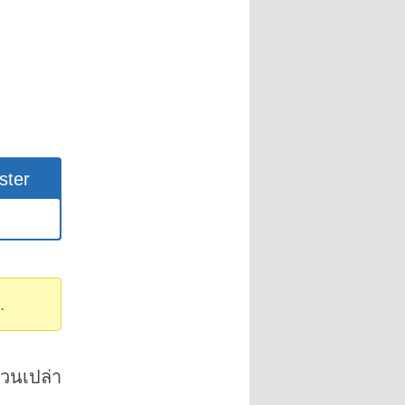
ster
.
วนเปล่า