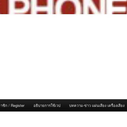
าชิก / Register
อธิบายการใช้เวป
บทความ-ข่าว แผ่นเสียง เครื่องเสียง