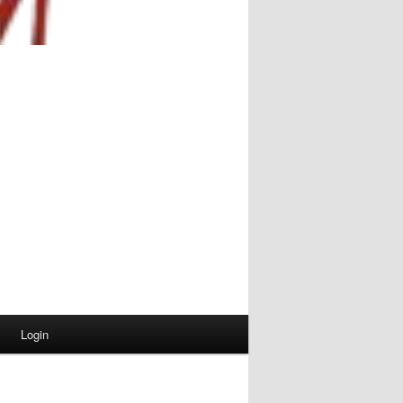
Login