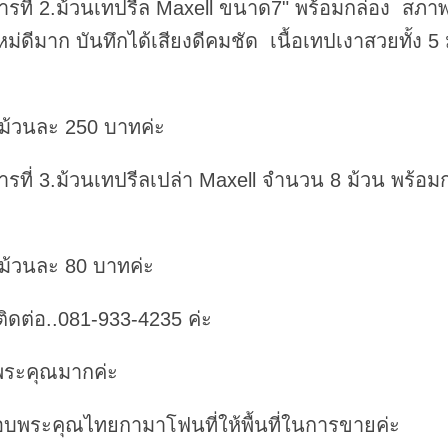
รที่ 2.ม้วนเทปรีล Maxell ขนาด7" พร้อมกล่อง สภาพเ
ม่ดีมาก บันทึกได้เสียงดีคมชัด เนื้อเทปเงาสวยทั้ง 5 
ม้วนละ 250 บาทค่ะ
รที่ 3.ม้วนเทปรีลเปล่า Maxell จำนวน 8 ม้วน พร้อม
ม้วนละ 80 บาทค่ะ
ติดต่อ..081-933-4235 ค่ะ
ระคุณมากค่ะ
บพระคุณไทยกามาโฟนที่ให้พื้นที่ในการขายค่ะ