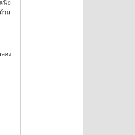
นื้อ
ม้วน
กล่อง