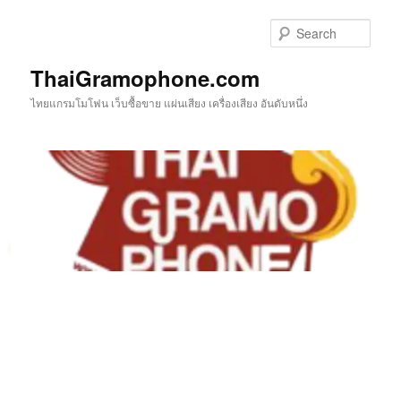
Skip
to
Sear
primary
content
ThaiGramophone.com
ไทยแกรมโมโฟน เว็บซื้อขาย แผ่นเสียง เครื่องเสียง อันดับหนึ่ง