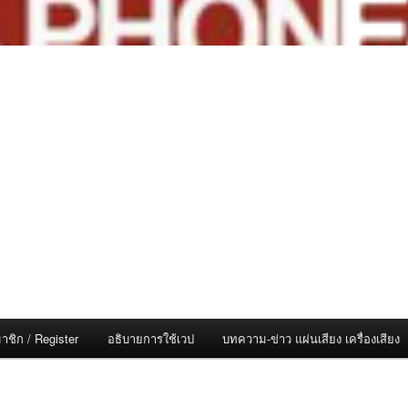
าชิก / Register
อธิบายการใช้เวป
บทความ-ข่าว แผ่นเสียง เครื่องเสียง