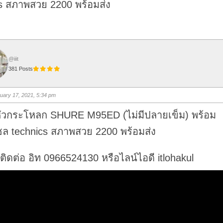
s สภาพสวย 2200 พร้อมส่ง
@iiit
381 Posts
uary 17, 2021, 5:34 pm
ัวกระโหลก SHURE M95ED (ไม่มีปลายเข็ม) พร้อม
ชล technics สภาพสวย 2200 พร้อมส่ง
ิดต่อ อิท 0966524130 หรือไลน์ไอดี itlohakul