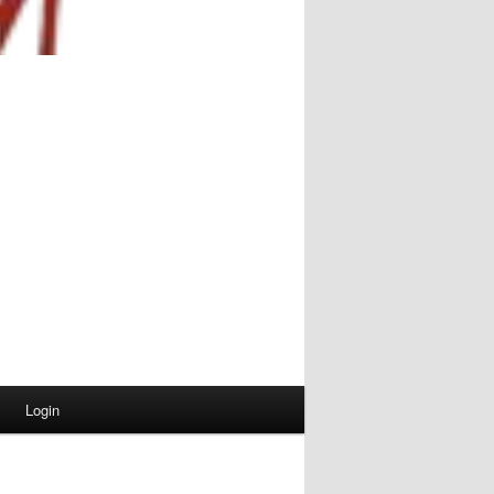
Login