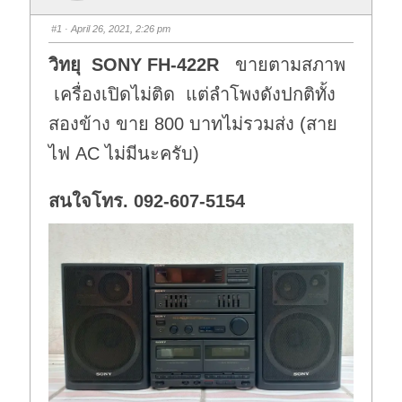
#1
· April 26, 2021, 2:26 pm
วิทยุ
SONY FH-422R
ขายตามสภาพ
เครื่องเปิดไม่ติด แต่ลำโพงดังปกติทั้ง
สองข้าง ขาย 800 บาทไม่รวมส่ง (สาย
ไฟ AC ไม่มีนะครับ)
สนใจโทร
.
092-607-5154