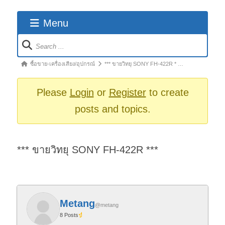
Menu
Forum
Navigation
Forum
ซื้อขาย-เครื่องเสียง/อุปกรณ์
*** ขายวิทยุ SONY FH-422R * …
breadcrumbs
-
Please
Login
or
Register
to create
You
posts and topics.
are
here:
*** ขายวิทยุ SONY FH-422R ***
Metang
@metang
8 Posts