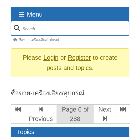
Menu
Forum
Navigation
Forum
ซื้อขาย-เครื่องเสียง/อุปกรณ์
breadcrumbs
-
Please
Login
or
Register
to create
You
posts and topics.
are
here:
ซื้อขาย-เครื่องเสียง/อุปกรณ์
Page 6 of
Next
Previous
288
Topics