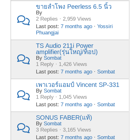
ขายลำโพง Peerless 6.5 นิ้ว
By
2 Replies · 2,959 Views
Last post:
7 months ago
·
Yossiri
Phuangjai
TS Audio 211i Power
amplifier(รุ่นใหญ่/ท็อป)
By
Sombat
1 Reply · 1,426 Views
Last post:
7 months ago
·
Sombat
เพาเวอร์แอมป์ Vincent SP-331
By
Sombat
1 Reply · 1,045 Views
Last post:
7 months ago
·
Sombat
SONUS FABER(แท้)
By
Sombat
3 Replies · 3,165 Views
Last post:
7 months ago
·
Sombat