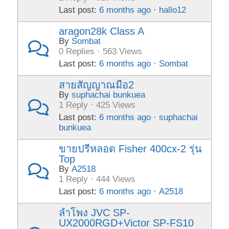
Last post:
6 months ago
·
hallo12
aragon28k Class A
By
Sombat
0 Replies · 563 Views
Last post:
6 months ago
·
Sombat
สายสัญญาณมือ2
By
suphachai bunkuea
1 Reply · 425 Views
Last post:
6 months ago
·
suphachai
bunkuea
ขายปรีหลอด Fisher 400cx-2 รุ่น
Top
By
A2518
1 Reply · 444 Views
Last post:
6 months ago
·
A2518
ลำโพง JVC SP-
UX2000RGD+Victor SP-FS10