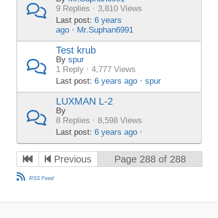
9 Replies · 3,810 Views
Last post:
6 years
ago
·
Mr.Suphan6991
Test krub
By
spur
1 Reply · 4,777 Views
Last post:
6 years ago
·
spur
LUXMAN L-2
By
8 Replies · 8,598 Views
Last post:
6 years ago
·
Previous
Page 288 of 288
RSS Feed