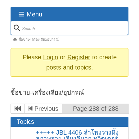
Menu
Forum
Navigation
Forum
ซื้อขาย-เครื่องเสียง/อุปกรณ์
breadcrumbs
-
Please
Login
or
Register
to create
You
posts and topics.
are
here:
ซื้อขาย-เครื่องเสียง/อุปกรณ์
Previous
Page 288 of 288
Topics
+++++ JBL 4406 ลำโพงวางหิ้ง
สภาพสวย เสียงดีมาก ทวีตเตอร์