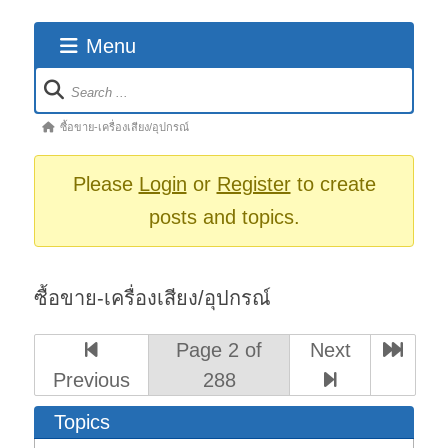
Menu
Forum
Navigation
Forum
ซื้อขาย-เครื่องเสียง/อุปกรณ์
breadcrumbs
-
Please
Login
or
Register
to create
You
posts and topics.
are
here:
ซื้อขาย-เครื่องเสียง/อุปกรณ์
Page 2 of
Next
Previous
288
Topics