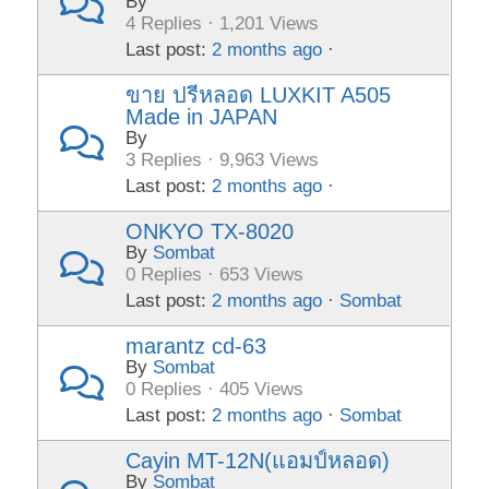
By
4 Replies · 1,201 Views
Last post:
2 months ago
·
ขาย ปรีหลอด LUXKIT A505
Made in JAPAN
By
3 Replies · 9,963 Views
Last post:
2 months ago
·
ONKYO TX-8020
By
Sombat
0 Replies · 653 Views
Last post:
2 months ago
·
Sombat
marantz cd-63
By
Sombat
0 Replies · 405 Views
Last post:
2 months ago
·
Sombat
Cayin MT-12N(แอมป์หลอด)
By
Sombat