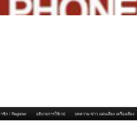
าชิก / Register
อธิบายการใช้เวป
บทความ-ข่าว แผ่นเสียง เครื่องเสียง