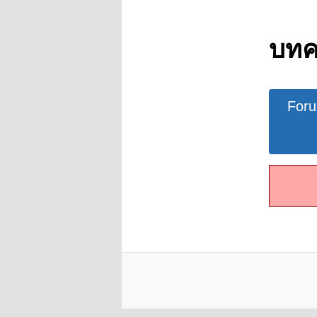
บทค
Forum
For
Navigat