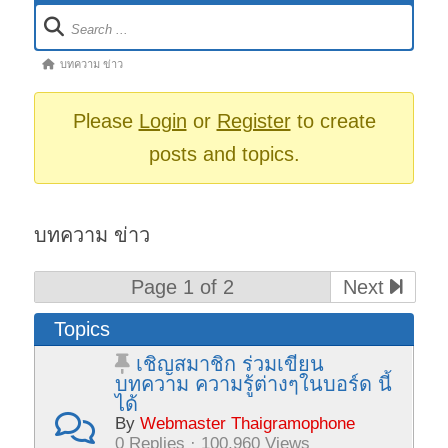
Forum
Navigation
Forum
บทความ ข่าว
breadcrumbs
-
Please
Login
or
Register
to create
You
posts and topics.
are
here:
บทความ ข่าว
Page 1 of 2
Next
Topics
เชิญสมาชิก ร่วมเขียน
บทความ ความรู้ต่างๆในบอร์ด นี้
ได้
By
Webmaster Thaigramophone
0 Replies · 100,960 Views