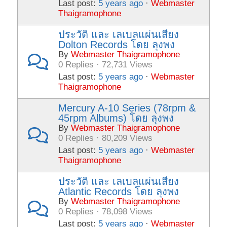
Last post:
5 years ago
·
Webmaster
Thaigramophone
ประวัติ และ เลเบลแผ่นเสียง
Dolton Records โดย ลุงพง
By
Webmaster Thaigramophone
0 Replies · 72,731 Views
Last post:
5 years ago
·
Webmaster
Thaigramophone
Mercury A-10 Series (78rpm &
45rpm Albums) โดย ลุงพง
By
Webmaster Thaigramophone
0 Replies · 80,209 Views
Last post:
5 years ago
·
Webmaster
Thaigramophone
ประวัติ และ เลเบลแผ่นเสียง
Atlantic Records โดย ลุงพง
By
Webmaster Thaigramophone
0 Replies · 78,098 Views
Last post:
5 years ago
·
Webmaster