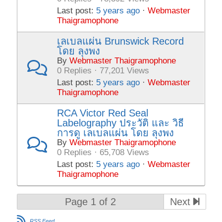
Last post:
5 years ago
·
Webmaster
Thaigramophone
เลเบลแผ่น Brunswick Record
โดย ลุงพง
By
Webmaster Thaigramophone
0 Replies · 77,201 Views
Last post:
5 years ago
·
Webmaster
Thaigramophone
RCA Victor Red Seal
Labelography ประวัติ และ วิธี
การดู เลเบลแผ่น โดย ลุงพง
By
Webmaster Thaigramophone
0 Replies · 65,708 Views
Last post:
5 years ago
·
Webmaster
Thaigramophone
Page 1 of 2
Next
RSS Feed