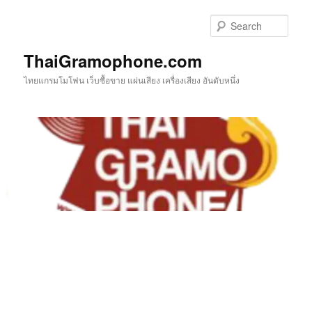
Skip
to
Sear
primary
content
ThaiGramophone.com
ไทยแกรมโมโฟน เว็บซื้อขาย แผ่นเสียง เครื่องเสียง อันดับหนึ่ง