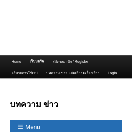
Main
เว็บบอร์ด
Home
สมัครสมาชิก / Register
menu
อธิบายการใช้เวป
บทความ-ข่าว แผ่นเสียง เครื่องเสียง
Login
บทความ ข่าว
Menu