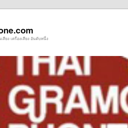
one.com
ียง เครื่องเสียง อันดับหนึ่ง