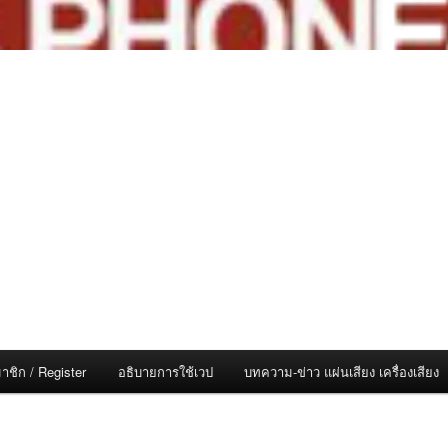
าชิก / Register
อธิบายการใช้เวป
บทความ-ข่าว แผ่นเสียง เครื่องเสียง