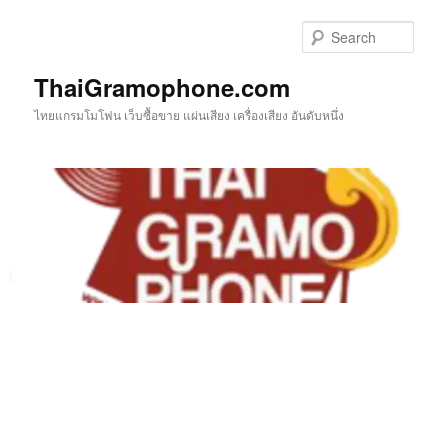
Skip
to
Sear
primary
content
ThaiGramophone.com
ไทยแกรมโมโฟน เว็บซื้อขาย แผ่นเสียง เครื่องเสียง อันดับหนึ่ง