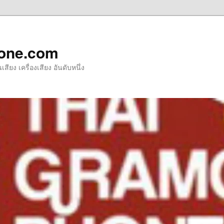
one.com
ียง เครื่องเสียง อันดับหนึ่ง