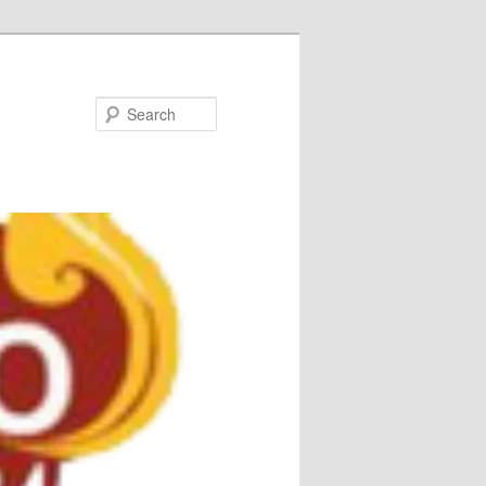
Search