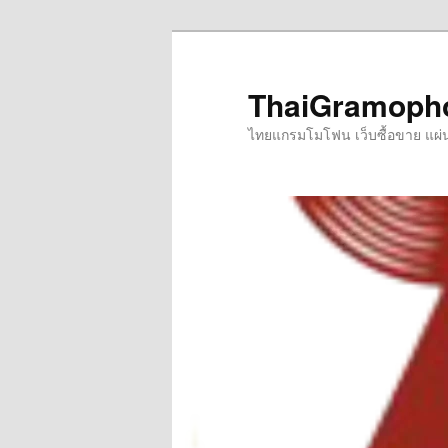
Skip
to
primary
ThaiGramoph
content
ไทยแกรมโมโฟน เว็บซื้อขาย แผ่นเส