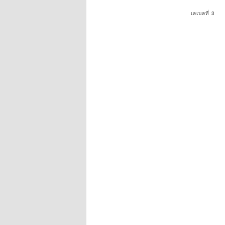
เลเบลที่ 3