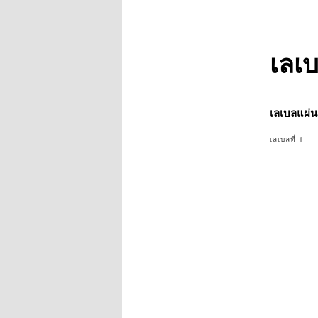
เลเบ
เลเบลแผ่น
เลเบลที่ 1