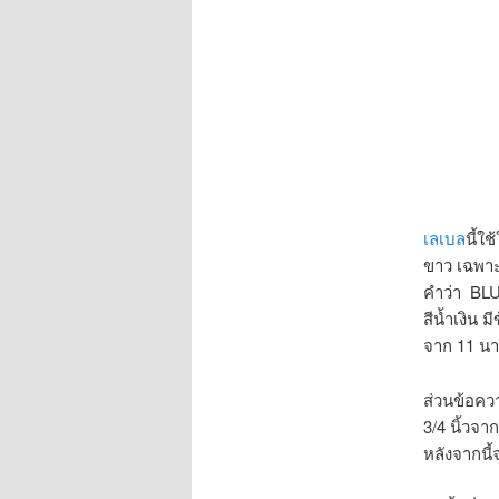
เลเบล
นี้ใ
ขาว เฉพาะ
คำว่า BLU
สีน้ำเงิน
จาก 11 นาฬ
ส่วนข้อค
3/4 นิ้วจา
หลังจากนี