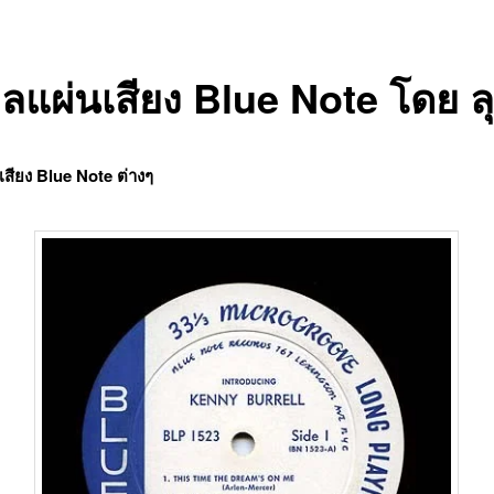
ลแผ่นเสียง Blue Note โดย ล
เสียง Blue Note ต่างๆ