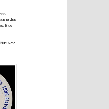
rano
des or Joe
ms. Blue
 Blue Note