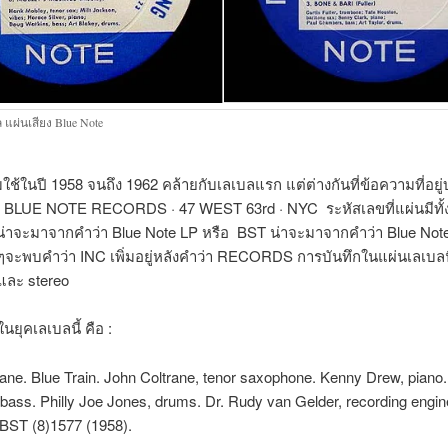
 แผ่นเสียง Blue Note
ิ่มใช้ในปี 1958 จนถึง 1962 คล้ายกับเลเบลแรก แต่ต่างกันที่ข้อความที่อย
็น BLUE NOTE RECORDS · 47 WEST 63rd · NYC ระหัสเลขที่แผ่นมีทั้
น่าจะมาจากคำว่า Blue Note LP หรือ BST น่าจะมาจากคำว่า Blue Not
ๆจะพบคำว่า INC เพิ่มอยู่หลังคำว่า RECORDS การบันทึกในแผ่นเลเบลนี้ม
และ stereo
มในยุคเลเบลนี้ คือ :
ane. Blue Train. John Coltrane, tenor saxophone. Kenny Drew, piano.
ass. Philly Joe Jones, drums. Dr. Rudy van Gelder, recording engin
BST (8)1577 (1958).