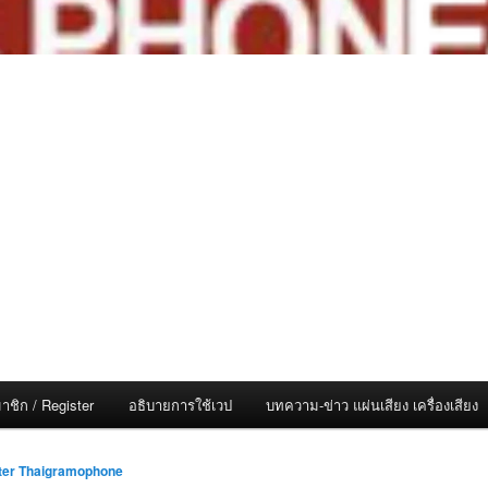
าชิก / Register
อธิบายการใช้เวป
บทความ-ข่าว แผ่นเสียง เครื่องเสียง
er Thaigramophone