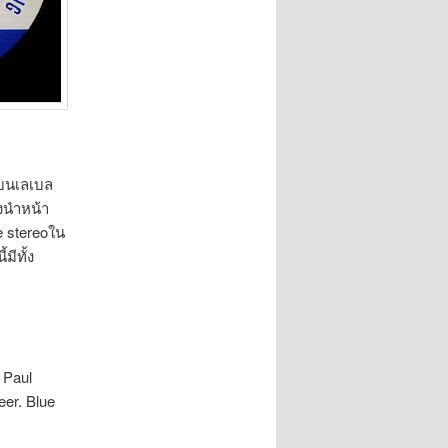
ู่บนเลเบล
งนำหน้า
e stereoใน
ีทั้ง
 Paul
eer. Blue