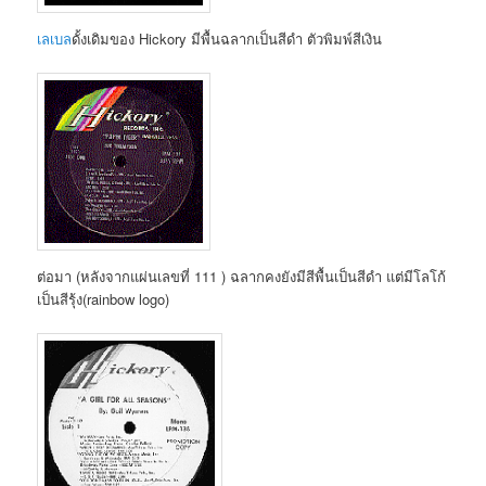
เลเบล
ดั้งเดิมของ Hickory มีพื้นฉลากเป็นสีดำ ตัวพิมพ์สีเงิน
ต่อมา (หลังจากแผ่นเลขที่ 111 ) ฉลากคงยังมีสีพื้นเป็นสีดำ แต่มีโลโก้
เป็นสีรุ้ง(rainbow logo)