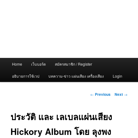
Main
Home
เว็บบอร์ด
สมัครสมาชิก / Register
menu
อธิบายการใช้เวป
บทความ-ข่าว แผ่นเสียง เครื่องเสียง
Login
Post
←
Previous
Next
→
navigation
ประวัติ และ เลเบลแผ่นเสียง
Hickory Album โดย ลุงพง