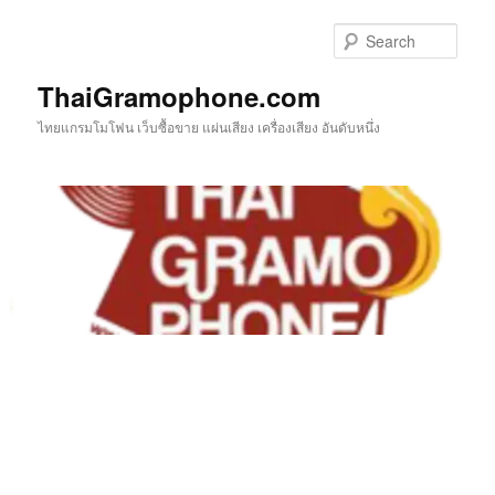
Skip
to
Sear
primary
content
ThaiGramophone.com
ไทยแกรมโมโฟน เว็บซื้อขาย แผ่นเสียง เครื่องเสียง อันดับหนึ่ง