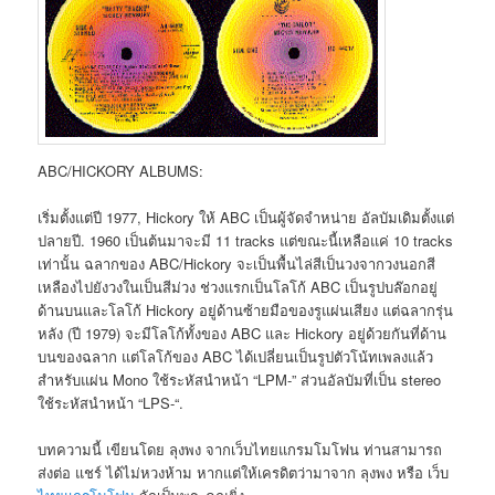
ABC/HICKORY ALBUMS:
เริ่มตั้งแต่ปี 1977, Hickory ให้ ABC เป็นผู้จัดจำหน่าย อัลบัมเดิมตั้งแต่
ปลายปี. 1960 เป็นต้นมาจะมี 11 tracks แต่ขณะนี้เหลือแค่ 10 tracks
เท่านั้น ฉลากของ ABC/Hickory จะเป็นพื้นไล่สีเป็นวงจากวงนอกสี
เหลืองไปยังวงในเป็นสีม่วง ช่วงแรกเป็นโลโก้ ABC เป็นรูปบล๊อกอยู่
ด้านบนและโลโก้ Hickory อยู่ด้านซ้ายมือของรูแผ่นเสียง แต่ฉลากรุ่น
หลัง (ปี 1979) จะมีโลโก้ทั้งของ ABC และ Hickory อยู่ด้วยกันที่ด้าน
บนของฉลาก แต่โลโก้ของ ABC ได้เปลี่ยนเป็นรูปตัวโน้ทเพลงแล้ว
สำหรับแผ่น Mono ใช้ระหัสนำหน้า “LPM-” ส่วนอัลบัมที่เป็น stereo
ใช้ระหัสนำหน้า “LPS-“.
บทความนี้ เขียนโดย ลุงพง จากเว็บไทยแกรมโมโฟน ท่านสามารถ
ส่งต่อ แชร์ ได้ไม่หวงห้าม หากแต่ให้เครดิตว่ามาจาก ลุงพง หรือ เว็บ