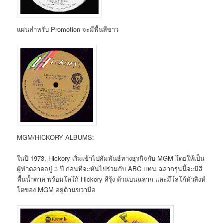
แผ่นสำหรับ Promotion จะมีพื้นสีขาว
MGM/HICKORY ALBUMS:
ในปี 1973, Hickory เริ่มเข้าไปสัมพันธ์ทางธุรกิจกับ MGM โดยให้เป็น
ผู้ทำตลาดอยู่ 3 ปี ก่อนที่จะหันไปร่วมกับ ABC แทน ฉลากรุ่นนี้จะมีสี
พื้นน้ำตาล พร้อมโลโก้ Hickory สีรุ้ง ด้านบนฉลาก และมีโลโก้หัวสิงห์
โตของ MGM อยู่ด้านขวามือ