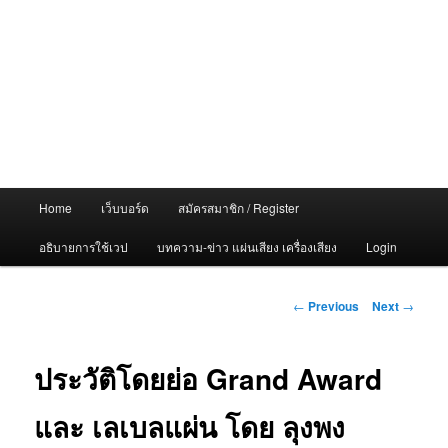
Main
Home
เว็บบอร์ด
สมัครสมาชิก / Register
menu
อธิบายการใช้เวป
บทความ-ข่าว แผ่นเสียง เครื่องเสียง
Login
Post
←
Previous
Next
→
navigation
ประวัติโดยย่อ Grand Award
และ เลเบลแผ่น โดย ลุงพง