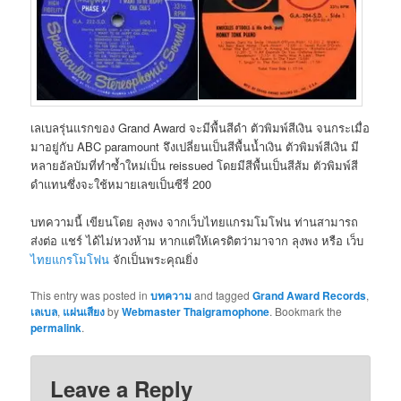
เลเบลรุ่นแรกของ Grand Award จะมีพื้นสีดำ ตัวพิมพ์สีเงิน จนกระเมื่อ
มาอยู่กับ ABC paramount จึงเปลี่ยนเป็นสีพื้นน้ำเงิน ตัวพิมพ์สีเงิน มี
หลายอัลบัมที่ทำซ้ำใหม่เป็น reissued โดยมีสีพื้นเป็นสีส้ม ตัวพิมพ์สี
ดำแทนซึ่งจะใช้หมายเลขเป็นซีรี่ 200
บทความนี้ เขียนโดย ลุงพง จากเว็บไทยแกรมโมโฟน ท่านสามารถ
ส่งต่อ แชร์ ได้ไม่หวงห้าม หากแต่ให้เครดิตว่ามาจาก ลุงพง หรือ เว็บ
ไทยแกรโมโฟน
จักเป็นพระคุณยิ่ง
This entry was posted in
บทความ
and tagged
Grand Award Records
,
เลเบล
,
แผ่นเสียง
by
Webmaster Thaigramophone
. Bookmark the
permalink
.
Leave a Reply