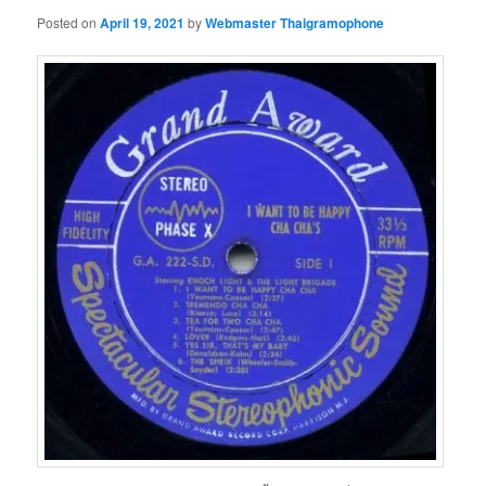
Posted on
April 19, 2021
by
Webmaster Thaigramophone