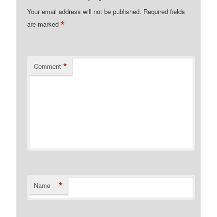
Your email address will not be published.
Required fields
*
are marked
*
Comment
*
Name