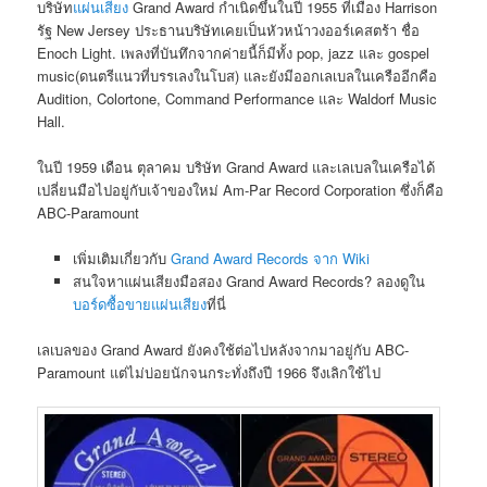
บริษัท
แผ่นเสียง
Grand Award กำเนิดขึ้นในปี 1955 ที่เมือง Harrison
รัฐ New Jersey ประธานบริษัทเคยเป็นหัวหน้าวงออร์เคสตร้า ชื่อ
Enoch Light. เพลงที่บันทึกจากค่ายนี้ก็มีทั้ง pop, jazz และ gospel
music(ดนตรีแนวที่บรรเลงในโบส) และยังมีออกเลเบลในเครืออีกคือ
Audition, Colortone, Command Performance และ Waldorf Music
Hall.
ในปี 1959 เดือน ตุลาคม บริษัท Grand Award และเลเบลในเครือได้
เปลี่ยนมือไปอยู่กับเจ้าของใหม่ Am-Par Record Corporation ซึ่งก็คือ
ABC-Paramount
เพิ่มเติมเกี่ยวกับ
Grand Award Records จาก Wiki
สนใจหาแผ่นเสียงมือสอง Grand Award Records? ลองดูใน
บอร์ดซื้อขายแผ่นเสียง
ที่นี่
เลเบลของ Grand Award ยังคงใช้ต่อไปหลังจากมาอยู่กับ ABC-
Paramount แต่ไม่บ่อยนักจนกระทั่งถึงปี 1966 จึงเลิกใช้ไป