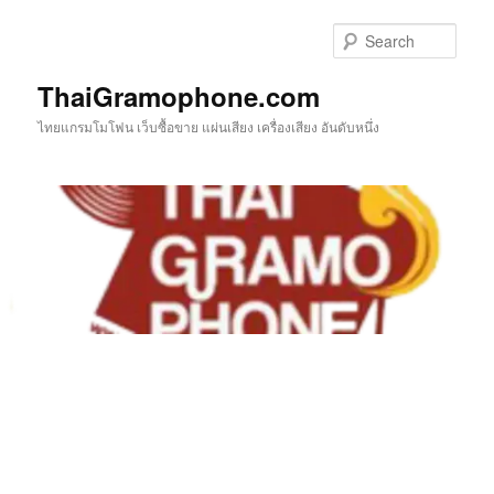
Skip
to
Sear
primary
content
ThaiGramophone.com
ไทยแกรมโมโฟน เว็บซื้อขาย แผ่นเสียง เครื่องเสียง อันดับหนึ่ง