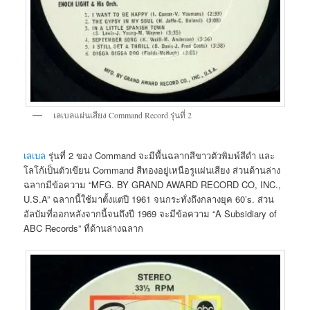
เลเบลแผ่นเสียง Command Record รุ่นที่ 2
เลเบล
รุ่นที่ 2 ของ Command จะมีพื้นฉลากสีขาวตัวพิมพ์สีดำ และ
โลโก้เป็นตัวเขียน Command สีทองอยู่เหนือรูแผ่นเสียง ส่วนด้านล่าง
ฉลากมีข้อความ “MFG. BY GRAND AWARD RECORD CO, INC.,
U.S.A” ฉลากนี้ใช้มาตั้งแต่ปี 1961 จนกระทั่งถึงกลางยุค 60’s. ส่วน
อัลบัมที่ออกหลังจากนี้จนถึงปี 1969 จะมีข้อความ “A Subsidiary of
ABC Records” ที่ด้านล่างฉลาก