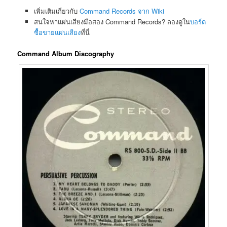
เพิ่มเติมเกี่ยวกับ
Command Records จาก Wiki
สนใจหาแผ่นเสียงมือสอง Command Records? ลองดูใน
บอร์ด
ซื้อขายแผ่นเสียง
ที่นี่
Command Album Discography