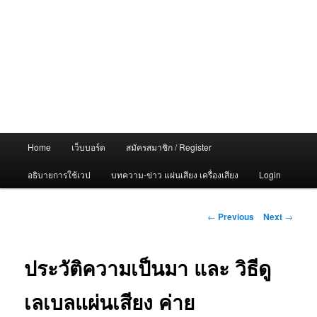
Main
Home
เว็บบอร์ด
สมัครสมาชิก / Register
menu
อธิบายการใช้เวป
บทความ-ข่าว แผ่นเสียง เครื่องเสียง
Login
Post
←
Previous
Next
→
navigation
ประวัติความเป็นมา และ วิธีดู
เลเบลแผ่นเสียง ค่าย