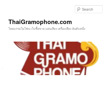
Skip
to
Sear
primary
content
ThaiGramophone.com
ไทยแกรมโมโฟน เว็บซื้อขาย แผ่นเสียง เครื่องเสียง อันดับหนึ่ง