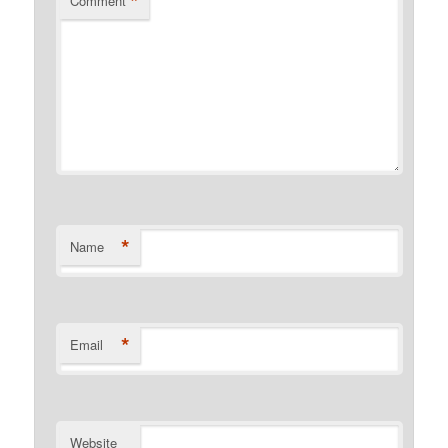
*
Comment
*
Name
*
Email
Website