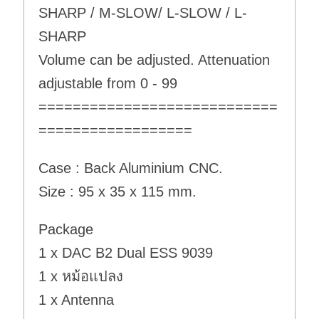
SHARP / M-SLOW/ L-SLOW / L-
SHARP
Volume can be adjusted. Attenuation
adjustable from 0 - 99
============================
==================
Case : Back Aluminium CNC.
Size : 95 x 35 x 115 mm.
Package
1 x DAC B2 Dual ESS 9039
1 x หม้อแปลง
1 x Antenna