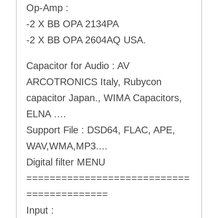
Op-Amp :
-2 X BB OPA 2134PA
-2 X BB OPA 2604AQ USA.
Capacitor for Audio : AV
ARCOTRONICS Italy, Rubycon
capacitor Japan., WIMA Capacitors,
ELNA ….
Support File : DSD64, FLAC, APE,
WAV,WMA,MP3....
Digital filter MENU
============================
==============
Input :