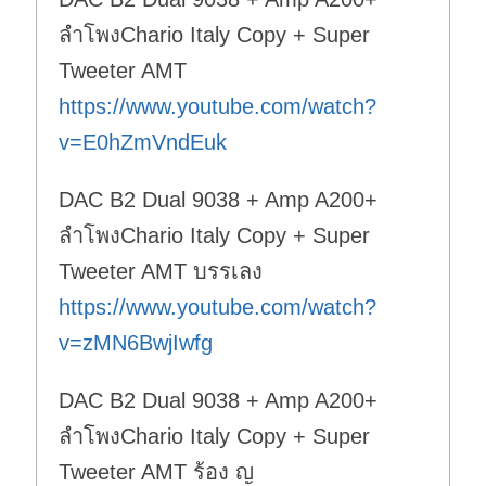
ลำโพงChario Italy Copy + Super
Tweeter AMT
https://www.youtube.com/watch?
v=E0hZmVndEuk
DAC B2 Dual 9038 + Amp A200+
ลำโพงChario Italy Copy + Super
Tweeter AMT บรรเลง
https://www.youtube.com/watch?
v=zMN6BwjIwfg
DAC B2 Dual 9038 + Amp A200+
ลำโพงChario Italy Copy + Super
Tweeter AMT ร้อง ญ