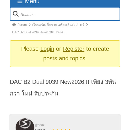
Menu
Forum
Navigation
Forum
Forum
เว็บบอร์ด: ซื้อขาย-เครื่องเสียง/อุปกรณ์
breadcrumbs
DAC B2 Dual 9039 New2026!!! เพียง …
-
You
Please
Login
or
Register
to create
are
posts and topics.
here:
DAC B2 Dual 9039 New2026!!! เพียง 3พัน
กว่า-ใหม่ รับประกัน
@neez