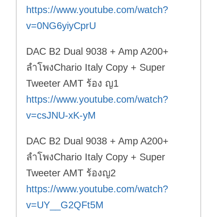
https://www.youtube.com/watch?
v=0NG6yiyCprU
DAC B2 Dual 9038 + Amp A200+
ลำโพงChario Italy Copy + Super
Tweeter AMT ร้อง ญ1
https://www.youtube.com/watch?
v=csJNU-xK-yM
DAC B2 Dual 9038 + Amp A200+
ลำโพงChario Italy Copy + Super
Tweeter AMT ร้องญ2
https://www.youtube.com/watch?
v=UY__G2QFt5M