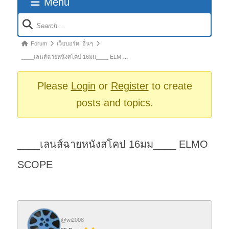
Menu
Forum
Navigation
Forum
Forum
เว็บบอร์ด: อื่นๆ
breadcrumbs
____เลนส์ฉายหนังสโคป 16มม____ ELM …
-
You
Please
Login
or
Register
to create
are
posts and topics.
here:
____เลนส์ฉายหนังสโคป 16มม____ ELMO
SCOPE
@wi2008