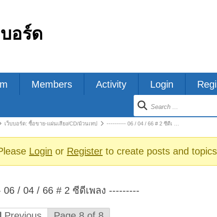
กบอร์ด
um
Members
Activity
Login
Regi
ion
เว็บบอร์ด: ซื้อขาย-แผ่นเสียง/CD/ม้วนเทป
---------- 06 / 04 / 66 # 2 ซีดีเ …
s
Please
Login
or
Register
to create posts and topics
-- 06 / 04 / 66 # 2 ซีดีเพลง ---------
Previous
Page 8 of 8