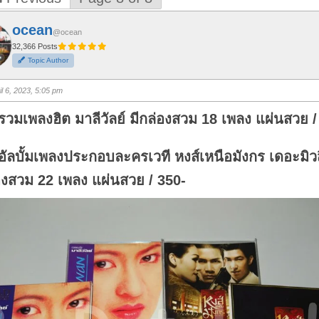
ocean
@ocean
32,366 Posts
Topic Author
il 6, 2023, 5:05 pm
รวมเพลงฮิต มาลีวัลย์ มีกล่องสวม 18 เพลง แผ่นสวย /
อัลบั้มเพลงประกอบละครเวที หงส์เหนือมังกร เดอะมิวส
องสวม 22 เพลง แผ่นสวย / 350-