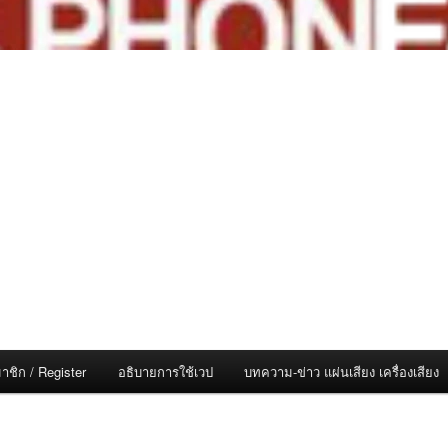
าชิก / Register
อธิบายการใช้เวป
บทความ-ข่าว แผ่นเสียง เครื่องเสียง