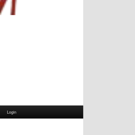
Login