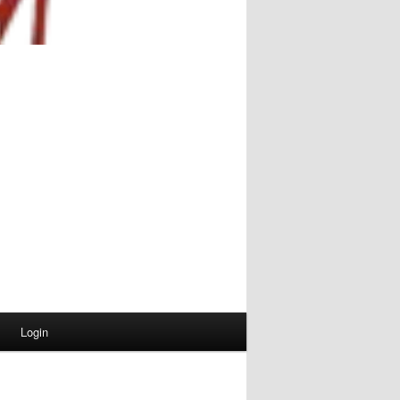
Login