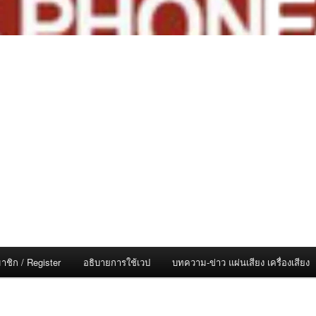
าชิก / Register
อธิบายการใช้เวป
บทความ-ข่าว แผ่นเสียง เครื่องเสียง