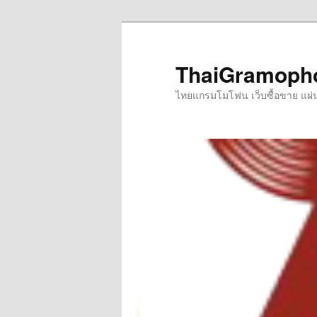
Skip
to
primary
ThaiGramoph
content
ไทยแกรมโมโฟน เว็บซื้อขาย แผ่นเส