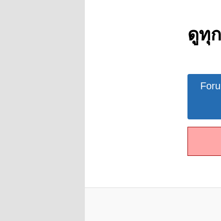
ดูทุ
Forum
For
Navigat