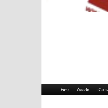
Main
Home
เว็บบอร์ด
สมัครสม
menu