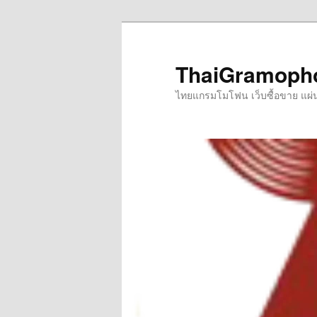
Skip
to
primary
ThaiGramoph
content
ไทยแกรมโมโฟน เว็บซื้อขาย แผ่นเส