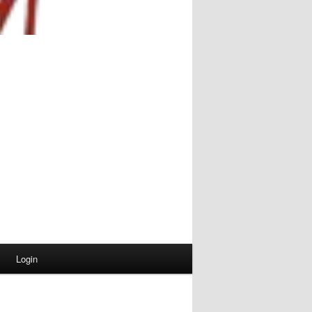
Login