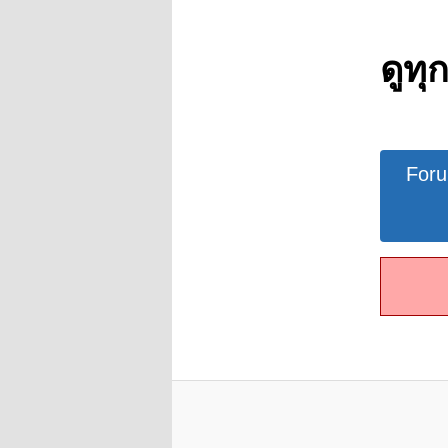
ดูทุ
Forum
For
Navigat