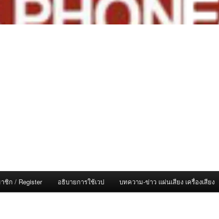
าชิก / Register
อธิบายการใช้เวป
บทความ-ข่าว แผ่นเสียง เครื่องเสียง