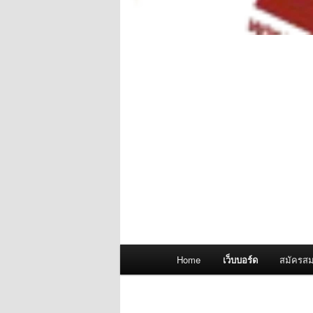
Main
Home
เว็บบอร์ด
สมัครสม
menu