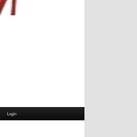
Login