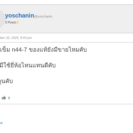
yoschanin
@yoschanin
3 Posts
ber 20, 2025, 8:43 pm
เข็ม n44-7 ของแท้ยังมีขายไหมคับ
่มีใช้ยี่ห้อไหนแทนดีคับ
ุนคับ
C
0
l
i
c
k
f
o
r
ed
t
h
u
m