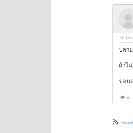
#1
· Octo
ปลาย
ถ้าไม
ขอบค
C
0
l
i
c
k
f
o
r
RSS Fe
t
h
u
m