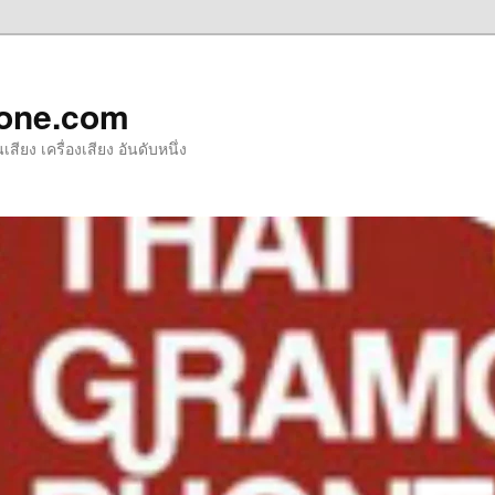
one.com
ียง เครื่องเสียง อันดับหนึ่ง