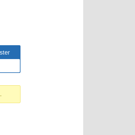
ster
.