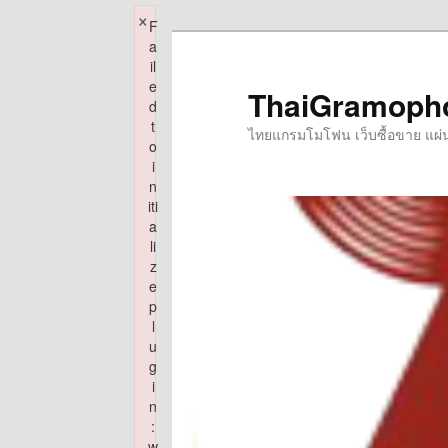
×
F
Skip
a
to
il
e
primary
ThaiGramoph
d
content
t
ไทยแกรมโมโฟน เว็บซื้อขาย แผ่นเส
o
i
n
iti
a
li
z
e
p
l
u
g
i
n
:
w