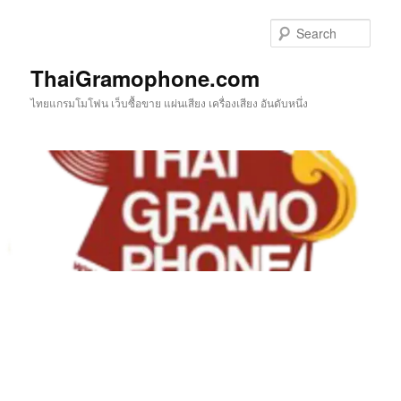
Skip
to
Sear
primary
content
ThaiGramophone.com
ไทยแกรมโมโฟน เว็บซื้อขาย แผ่นเสียง เครื่องเสียง อันดับหนึ่ง