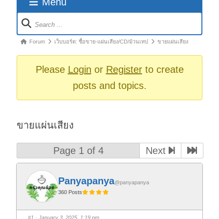
Menu
Forum
Navigation
Forum
Forum
เว็บบอร์ด: ซื้อขาย-แผ่นเสียง/CD/ม้วนเทป
ขายแผ่นเสียง
breadcrumbs
-
Please
Login
or
Register
to create
You
posts and topics.
are
here:
ขายแผ่นเสียง
Page 1 of 4
Next
Panyapanya
@panyapanya
360 Posts
#1
· January 3, 2025, 1:19 pm