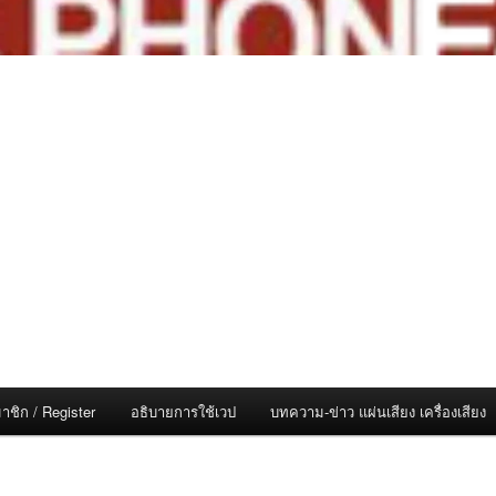
าชิก / Register
อธิบายการใช้เวป
บทความ-ข่าว แผ่นเสียง เครื่องเสียง