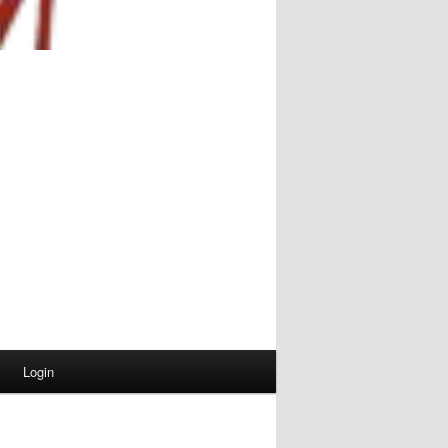
Login