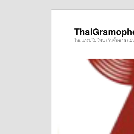
Skip
to
primary
ThaiGramoph
content
ไทยแกรมโมโฟน เว็บซื้อขาย แผ่นเส