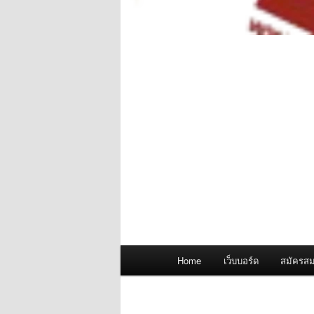
Main
Home
เว็บบอร์ด
สมัครสม
menu