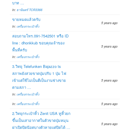
บาท …
In:
ธานินทร์ TCR3366
ขายหมดแล้วครับ
5 years ago
In:
เครื่องกระเป๋าหิ้ว
สอบถามโทร.091-7542501 หรือ ID
line : dhonkkub ขอบคุณเจ้าของ
5 years ago
พื้นที่ครับ
In:
เครื่องกระเป๋าหิ้ว
3.วิทยุ Telefunken Bajazzo ts
สภาพยังสวยขาดปุ่มปรับ 1 ปุ่ม ไฟ
เข้าแต่ใช้ไม่เป็นตีเป็นงานช่างขาย
5 years ago
ตามสภา …
In:
เครื่องกระเป๋าหิ้ว
In:
เครื่องกระเป๋าหิ้ว
5 years ago
2.วิทยุกระเป๋าหิ้ว Zenit USA หูหิ้วยก
ขึ้นเป็นเสาอากาศในตัวขาดปุ่มหมุน
5 years ago
ฝาเปิดปิดน๊อตบางตัวหายแต่ปิดได้ …