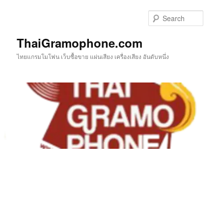
Skip
to
Sear
primary
content
ThaiGramophone.com
ไทยแกรมโมโฟน เว็บซื้อขาย แผ่นเสียง เครื่องเสียง อันดับหนึ่ง