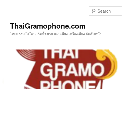
Skip
to
Sear
primary
content
ThaiGramophone.com
ไทยแกรมโมโฟน เว็บซื้อขาย แผ่นเสียง เครื่องเสียง อันดับหนึ่ง