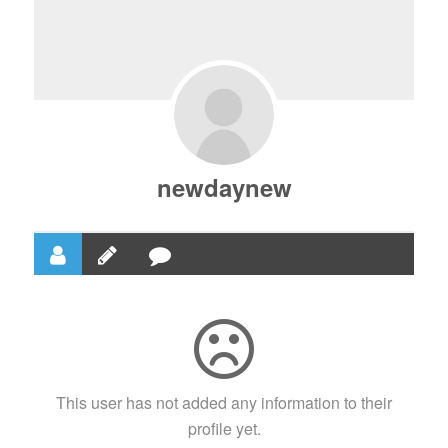
newdaynew
This user has not added any information to their
profile yet.