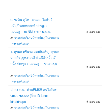
2. ระพิน ภูไท - คนสวยใจดำ,อี
แม๊ะ,ปีวอกหลอกพี่ ปกvg++
แผ่นvg++to NM ราคา 5,500.-
6 years ago
In:
ขายแผ่นเสียง12นิ้ว ระพิน ภูไท,สุรพล,รุ่ง
เพชร (แผ่นสวย)
1. สุรพล-ศรีนวล สมบัติเจริญ- สุรพล
มาแล้ว ,บุหงาลนไฟ,แซี้อ้ายลื้อเจ๊
กนั้ง ปกvg++ แผ่นvg++ ราคา 5,0
6 years ago
…
In:
ขายแผ่นเสียง12นิ้ว ระพิน ภูไท,สุรพล,รุ่ง
เพชร (แผ่นสวย)
ค่าส่ง 100.- ด่วนEMS!! สนใจโทร
086-9756422 (กิ๊ก) ID Line:
kiksirinapa
6 years ago
In:
ขายแผ่นเสียง12นิ้ว ระพิน ภูไท,สุรพล,รุ่ง