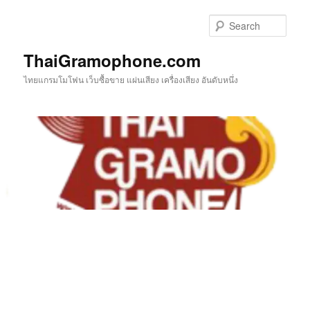
Skip
to
Sear
primary
content
ThaiGramophone.com
ไทยแกรมโมโฟน เว็บซื้อขาย แผ่นเสียง เครื่องเสียง อันดับหนึ่ง