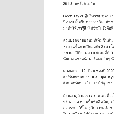
251 ล้านครั้งด้วยกัน
Geoff Taylor ผู้บริหารสูงสุดข
ปี2020 นั้นเริ่มตาสว่างกันแล้ว
มาทำให้เรารู้สึกได้ว่ามันยังคือส
ส่วนยอดขายอัลบัมที่เพิ่มขึ้นนั
ทะยานขึ้นจากปีก่อนถึง 2 เท่า
หลายๆ ปีที่ผ่านมา แต่เทปนี่
นั่นเอง แซงหน้าฟอร์แมตอื่นๆ นั
ตลอดเวลา 12 เดือน ของปี 202
ตาร์อังกฤษอย่าง
Dua Lipa, Kyl
ติดยอดท็อป 3 ไปแบบไร้คู่แข่ง
ย้อนมาดูบ้านเรา ตลาดเทปที่ไป
หรือสากล หากเป็นที่ผลิตในยุค 
ส่วนราคาก็ขึ้นอยู่กับความต้องกา
ในเฟซบุ๊กจัดให้มีระบบประมูลกัน