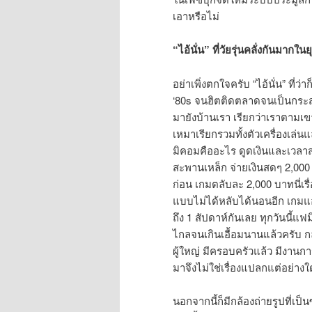
เอาหรือไม่
“ไอ้นั่น” ที่วัยรุ่นคลั่งกันมากใน
อย่าเพิ่งตกใจครับ “ไอ้นั่น” ที่
‘80s จนฮิตติดตลาดจนเป็นกระสา
มายังบ้านเรา เรียกว่าเราตามเข
เหมาเรียกรวมทั้งตัวเครื่องเล่นแล
มิคอมคืออะไร ดูดเงินและเวลา
สะพานเหล็ก จ่ายเงินสดๆ 2,000 
ก่อน เกมตลับละ 2,000 บาทนี่เร
แบบไม่ได้หลับได้นอนอีก เกมแอ
ถึง 1 สัปดาห์กันเลย ทุกวันนี
ไกลจนเกินเอื้อมนานแล้วครับ กลาย
ผู้ใหญ่ มีครอบครัวแล้ว มีงานการท
มาจึงไม่ใช่เรื่องแปลกแต่อย่างใ
นอกจากนี้ก็มีกล้องถ่ายรูปที่เป็