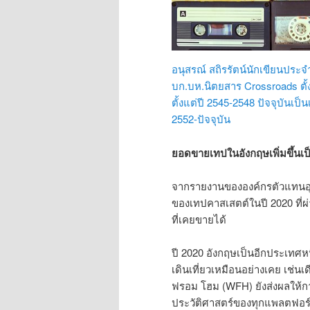
อนุสรณ์ สถิรรัตน์นักเขียนประจ
บก.บห.นิตยสาร Crossroads ตั
ตั้งแต่ปี 2545-2548 ปัจจุบันเป
2552-ปัจจุบัน
ยอดขายเทปในอังกฤษเพิ่มขึ้นเป
จากรายงานขององค์กรตัวแทนอุต
ของเทปคาสเสตต์ในปี 2020 ที่ผ
ที่เคยขายได้
ปี 2020 อังกฤษเป็นอีกประเทศ
เดินเที่ยวเหมือนอย่างเคย เช่นเ
ฟรอม โฮม (WFH) ยังส่งผลให้ก
ประวัติศาสตร์ของทุกแพลตฟอร์