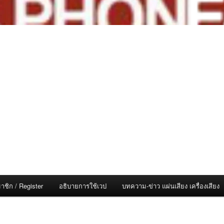
าชิก / Register
อธิบายการใช้เวป
บทความ-ข่าว แผ่นเสียง เครื่องเสียง