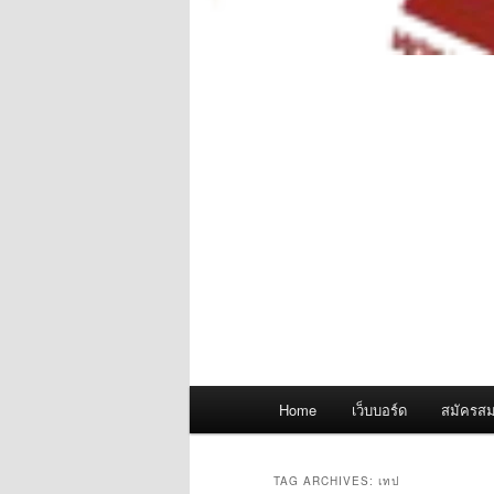
Main
Home
เว็บบอร์ด
สมัครสม
menu
TAG ARCHIVES:
เทป