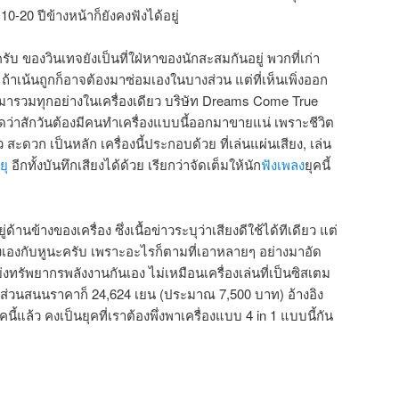
0-20 ปีข้างหน้าก็ยังคงฟังได้อยู่
รับ ของวินเทจยังเป็นที่ใฝ่หาของนักสะสมกันอยู่ พวกที่เก่า
้าเน้นถูกก็อาจต้องมาซ่อมเองในบางส่วน แต่ที่เห็นเพิ่งออก
หมารวมทุกอย่างในเครื่องเดียว บริษัท Dreams Come True
ิดว่าสักวันต้องมีคนทำเครื่องแบบนี้ออกมาขายแน่ เพราะชีวิต
 สะดวก เป็นหลัก เครื่องนี้ประกอบด้วย ที่เล่นแผ่นเสียง, เล่น
ยุ
อีกทั้งบันทึกเสียงได้ด้วย เรียกว่าจัดเต็มให้นัก
ฟังเพลง
ยุคนี้
นข้างของเครื่อง ซึ่งเนื้อข่าวระบุว่าเสียงดีใช้ได้ทีเดียว แต่
ฟังเองกับหูนะครับ เพราะอะไรก็ตามที่เอาหลายๆ อย่างมาอัด
ย่งทรัพยากรพลังงานกันเอง ไม่เหมือนเครื่องเล่นที่เป็นซิสเตม
น ส่วนสนนราคาก็ 24,624 เยน (ประมาณ 7,500 บาท) อ้างอิง
ี้แล้ว คงเป็นยุคที่เราต้องพึ่งพาเครื่องแบบ 4 in 1 แบบนี้กัน