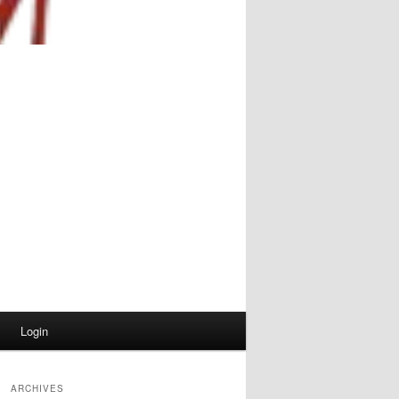
Login
ARCHIVES