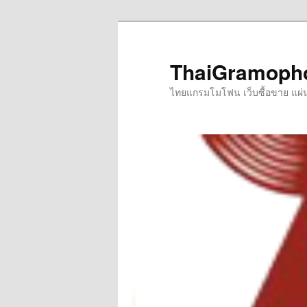
Skip
Skip
to
to
primary
secondary
ThaiGramoph
content
content
ไทยแกรมโมโฟน เว็บซื้อขาย แผ่นเส