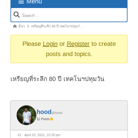
Menu
Forum
Navigation
Forum
อื่นๆ
เหรียญที่ระลึก 80 ปี เทคโนฯปทุมวั …
breadcrumbs
-
Please
Login
or
Register
to create
You
posts and topics.
are
here:
เหรียญที่ระลึก 80 ปี เทคโนฯปทุมวัน
hood
@hood
11 Posts
#1
· April 19, 2021, 10:30 pm