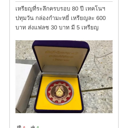
เหรียญที่ระลึกครบรอบ 80 ปี เทคโนฯ
ปทุมวัน กล่องกำมะหยี่ เหรียญละ 600
บาท ส่งแฟลช 30 บาท มี 5 เหรียญ
C
C
0
0