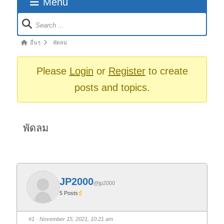
Menu
Forum
Navigation
Forum
อื่นๆ
พัดลม
breadcrumbs
-
Please
Login
or
Register
to create
You
posts and topics.
are
here:
พัดลม
JP2000
@jp2000
5 Posts
#1
· November 15, 2021, 10:21 am