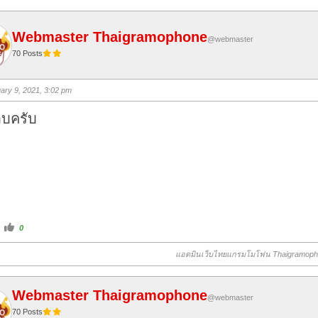
Webmaster Thaigramophone
@webmaster
70 Posts
ary 9, 2021, 3:02 pm
บครับ
C
0
l
i
c
แอดมินเว็บไทยแกรมโมโฟน Thaigramop
k
f
o
r
t
Webmaster Thaigramophone
h
@webmaster
u
m
70 Posts