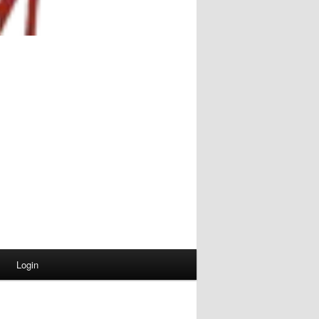
Login