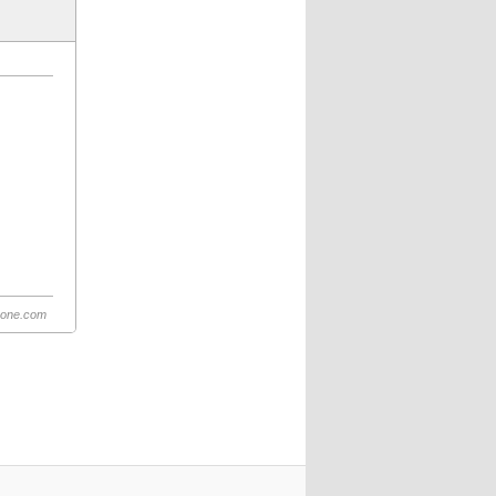
hone.com