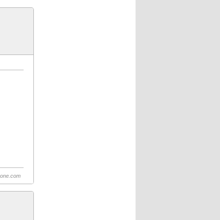
hone.com