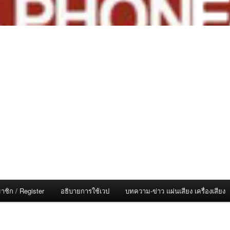
าชิก / Register
อธิบายการใช้เวป
บทความ-ข่าว แผ่นเสียง เครื่องเสียง