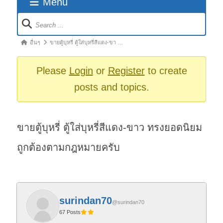
Menu
Forum
Navigation
Forum
อื่นๆ
ขายตู้บุหรี่ ตู้ใส่บุหรี่สีแดง-ขา …
breadcrumbs
-
Please
Login
or
Register
to create
You
posts and topics.
are
here:
ขายตู้บุหรี่ ตู้ใส่บุหรี่สีแดง-ขาว ทรงยอดนิยม
ถูกต้องตามกฎหมายครับ
surindan70
@surindan70
67 Posts